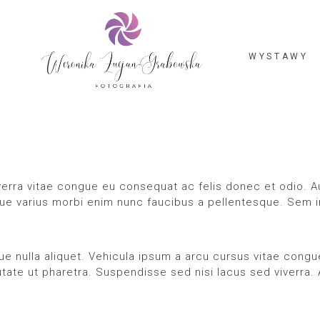
WYSTAWY
erra vitae congue eu consequat ac felis donec et odio. Au
e varius morbi enim nunc faucibus a pellentesque. Sem in
que nulla aliquet. Vehicula ipsum a arcu cursus vitae cong
te ut pharetra. Suspendisse sed nisi lacus sed viverra. At