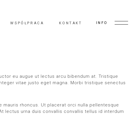
INFO
WSPÓŁPRACA
KONTAKT
ctor eu augue ut lectus arcu bibendum at. Tristique
teger vitae justo eget magna. Morbi tristique senectus
ue mauris rhoncus. Ut placerat orci nulla pellentesque
 lectus urna duis convallis convallis tellus id interdum