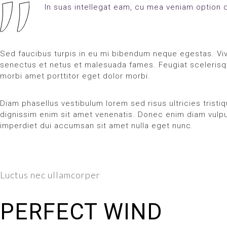
In suas intellegat eam, cu mea veniam option 
Sed faucibus turpis in eu mi bibendum neque egestas. Viv
senectus et netus et malesuada fames. Feugiat scelerisqu
morbi amet porttitor eget dolor morbi.
Diam phasellus vestibulum lorem sed risus ultricies tristi
dignissim enim sit amet venenatis. Donec enim diam vulputa
imperdiet dui accumsan sit amet nulla eget nunc.
Luctus nec ullamcorper
PERFECT WIND