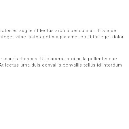
ctor eu augue ut lectus arcu bibendum at. Tristique
teger vitae justo eget magna amet porttitor eget dolor
ue mauris rhoncus. Ut placerat orci nulla pellentesque
 lectus urna duis convallis convallis tellus id interdum