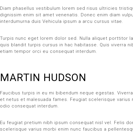
Diam phasellus vestibulum lorem sed risus ultricies tristi
dignissim enim sit amet venenatis. Donec enim diam vulputa
interdumurna duis Vehicula ipsum a arcu cursus vitae.
Turpis nunc eget lorem dolor sed. Nulla aliquet porttitor 
quis blandit turpis cursus in hac habitasse. Quis viverra n
etiam tempor orci eu consequat interdum.
MARTIN HUDSON
Faucibus turpis in eu mi bibendum neque egestas. Viverra
et netus et malesuada fames. Feugiat scelerisque varius m
odio consequat interdum.
Eu feugiat pretium nibh ipsum consequat nisl vel. Felis d
scelerisque varius morbi enim nunc faucibus a pellentesqu