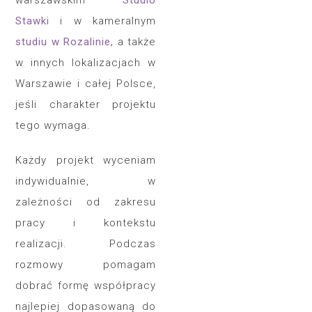
warszawskim
Studio
Stawki
i w kameralnym
studiu w Rozalinie,
a także
w innych lokalizacjach w
Warszawie i całej Polsce,
jeśli charakter projektu
tego wymaga.
Każdy projekt wyceniam
indywidualnie, w
zależności od zakresu
pracy i kontekstu
realizacji. Podczas
rozmowy pomagam
dobrać formę współpracy
najlepiej dopasowaną do