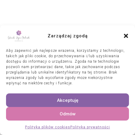
Zarządzaj zgodą
Aby zapewnić jak najlepsze wrażenia, korzystamy z technologii,
takich jak pliki cookie, do przechowywania i/lub uzyskiwania
dostępu do informacji o urządzeniu. Zgoda na te technologie
pozwoli nam przetwarzać dane, takie jak zachowanie podczas
przeglądania lub unikalne identyfikatory na tej stronie. Brak
wyrażenia zgody lub wycofanie zgody może niekorzystnie
wpłynąć na niektóre cechy i funkcje.
Akceptuję
FB
TW
PN
Odmów
Polityka plików cookies
Polityka prywatności