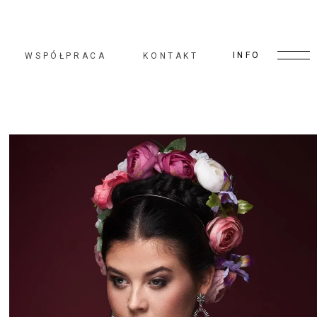
INFO
WSPÓŁPRACA
KONTAKT