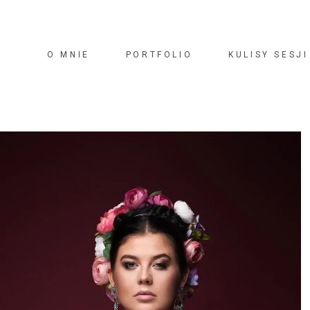
O MNIE
PORTFOLIO
KULISY SESJI