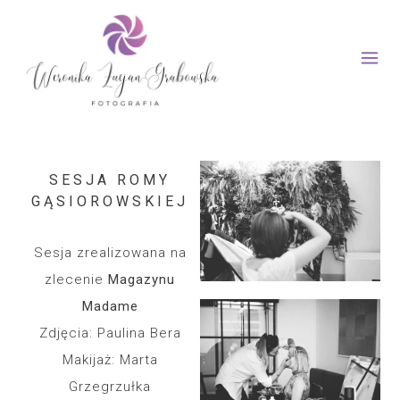
SESJA ROMY
GĄSIOROWSKIEJ
Sesja zrealizowana na
zlecenie
Magazynu
Madame
Zdjęcia: Paulina Bera
Makijaż: Marta
Grzegrzułka