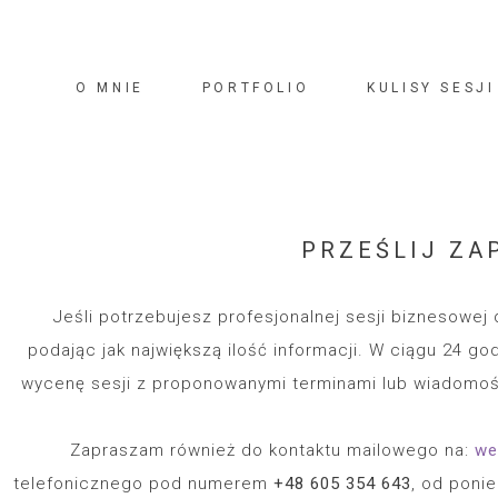
O MNIE
PORTFOLIO
KULISY SESJI
PRZEŚLIJ ZA
Jeśli potrzebujesz profesjonalnej sesji biznesowej d
podając jak największą ilość informacji. W ciągu 24 go
wycenę sesji z proponowanymi terminami lub wiadomoś
Zapraszam również do kontaktu mailowego na:
wer
telefonicznego pod numerem
+48 605 354 643
, od ponie