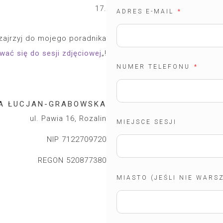
17.
ADRES E-MAIL
 zajrzyj do mojego poradnika
wać się do sesji zdjęciowej
„!
NUMER TELEFONU
A ŁUCJAN-GRABOWSKA
ul. Pawia 16, Rozalin
MIEJSCE SESJI
NIP 7122709720
REGON 520877380
MIASTO (JEŚLI NIE WARS