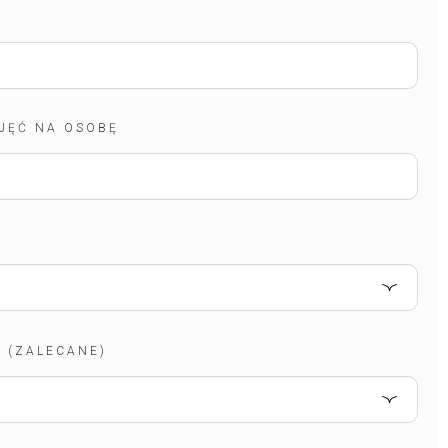
JĘĆ NA OSOBĘ
 (ZALECANE)